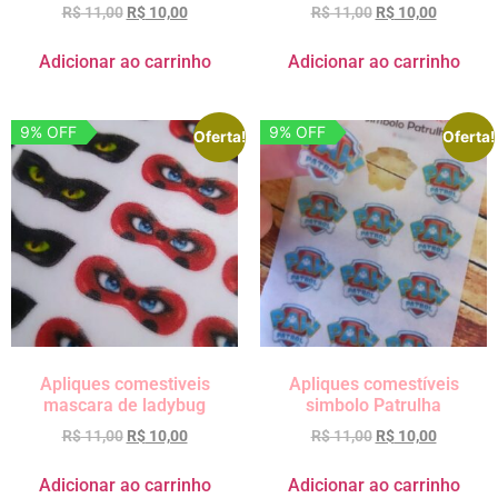
R$
11,00
R$
10,00
R$
11,00
R$
10,00
Adicionar ao carrinho
Adicionar ao carrinho
9% OFF
9% OFF
Oferta!
Oferta!
Apliques comestiveis
Apliques comestíveis
mascara de ladybug
simbolo Patrulha
R$
11,00
R$
10,00
R$
11,00
R$
10,00
Adicionar ao carrinho
Adicionar ao carrinho