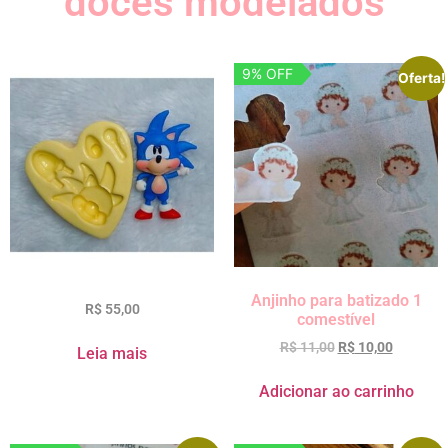
doces modelados
9% OFF
Oferta!
Anjinho para batizado 1
R$
55,00
comestível
R$
11,00
R$
10,00
Leia mais
Adicionar ao carrinho