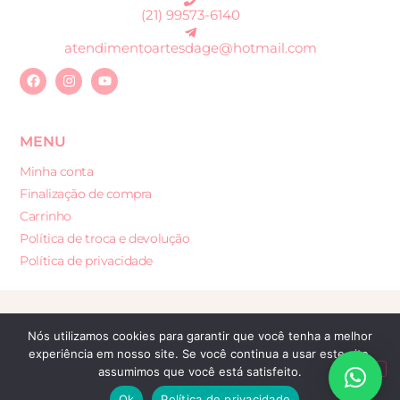
(21) 99573-6140
atendimentoartesdage@hotmail.com
MENU
Minha conta
Finalização de compra
Carrinho
Política de troca e devolução
Política de privacidade
Desenvolvido por: Sites e Lojas Virtuais
Nós utilizamos cookies para garantir que você tenha a melhor
experiência em nosso site. Se você continua a usar este site,
assumimos que você está satisfeito.
Ok
Política de privacidade