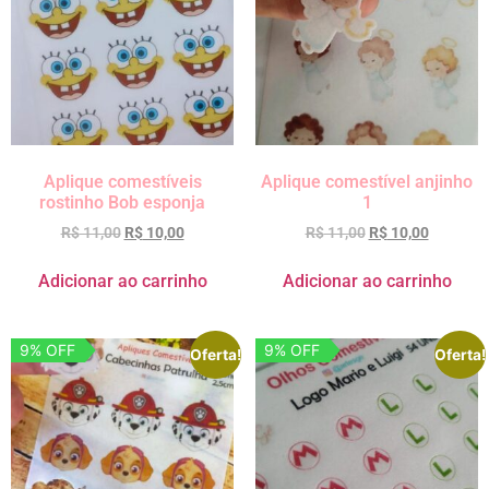
Aplique comestíveis
Aplique comestível anjinho
rostinho Bob esponja
1
R$
11,00
R$
10,00
R$
11,00
R$
10,00
Adicionar ao carrinho
Adicionar ao carrinho
9% OFF
9% OFF
Oferta!
Oferta!