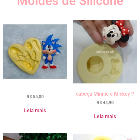
Moldes de Silicone
cabeça Minnie e Mickey P
R$
55,00
R$
44,90
Leia mais
Leia mais