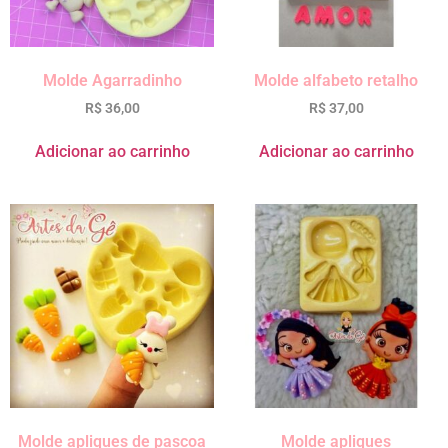
Molde Agarradinho
Molde alfabeto retalho
R$
36,00
R$
37,00
Adicionar ao carrinho
Adicionar ao carrinho
Molde apliques de pascoa
Molde apliques