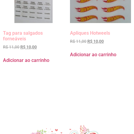
Tag para salgados
Apliques Hotweels
forneáveis
R$
11,00
R$
10,00
R$
11,00
R$
10,00
Adicionar ao carrinho
Adicionar ao carrinho