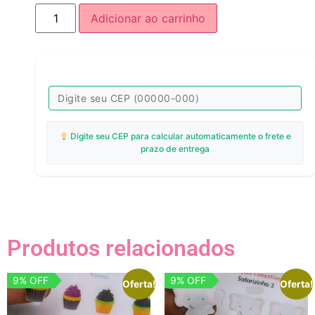
Adicionar ao carrinho
Digite seu CEP para calcular automaticamente o frete e
prazo de entrega
Produtos relacionados
9% OFF
9% OFF
Oferta!
Oferta!