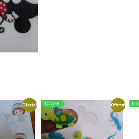
9% OFF
9%
Oferta!
Oferta!