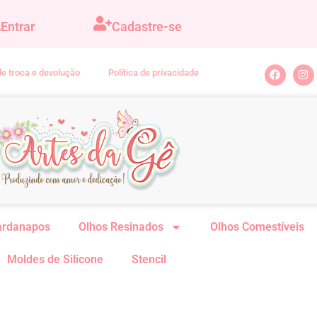
Entrar
Cadastre-se
 de troca e devolução
Política de privacidade
ardanapos
Olhos Resinados
Olhos Comestíveis
Moldes de Silicone
Stencil