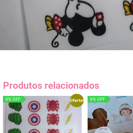
Produtos relacionados
9% OFF
9% OFF
Oferta!