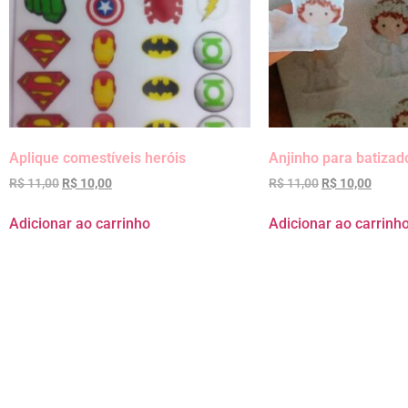
Aplique comestíveis heróis
Anjinho para batizad
R$
11,00
R$
10,00
R$
11,00
R$
10,00
Adicionar ao carrinho
Adicionar ao carrinh