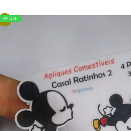
9% OFF
ferta!