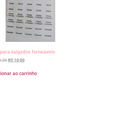
para salgados forneáveis
1,00
R$
10,00
ionar ao carrinho