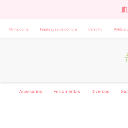
Minha conta
Finalização de compra
Carrinho
Política
Acessórios
Ferramentas
Diversos
Gu