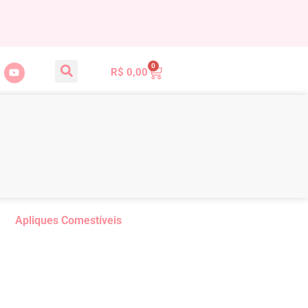
0
R$
0,00
Apliques Comestíveis