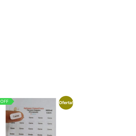
 OFF
Oferta!