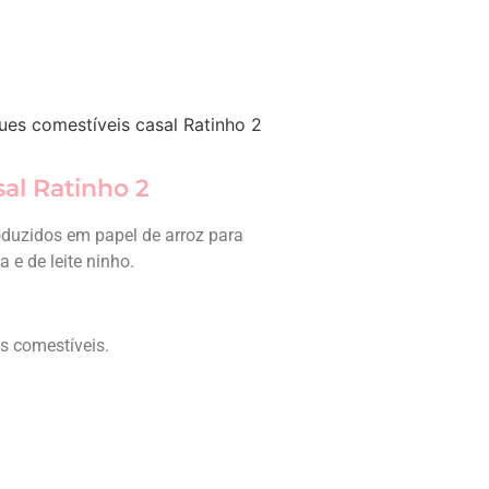
ues comestíveis casal Ratinho 2
al Ratinho 2
oduzidos em papel de arroz para
e de leite ninho.
es comestíveis.