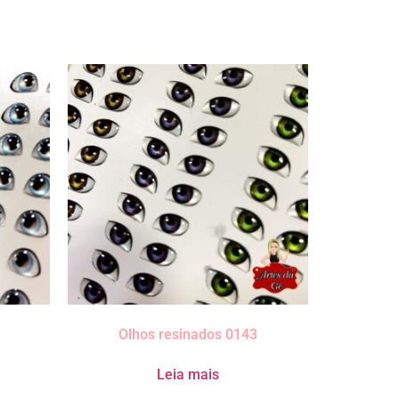
Olhos resinados 0143
Leia mais