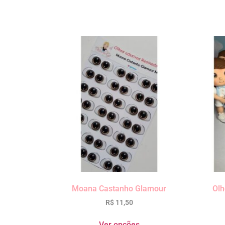
Moana Castanho Glamour
Olh
R$
11,50
Ver opções