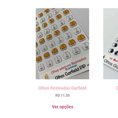
Olhos Resinados Garfield
O
R$
11,50
Ver opções