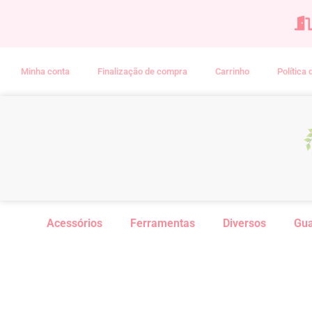
Minha conta
Finalização de compra
Carrinho
Política
Acessórios
Ferramentas
Diversos
Gu