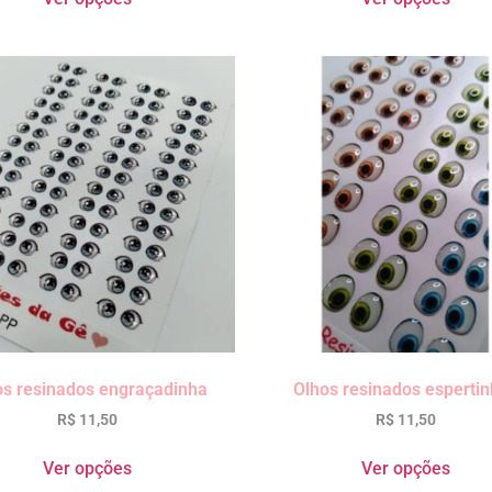
os resinados engraçadinha
Olhos resinados esperti
R$
11,50
R$
11,50
Ver opções
Ver opções