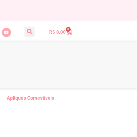
0
R$
0,00
Apliques Comestíveis