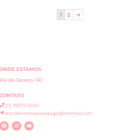
1
2
→
ONDE ESTAMOS
Rio de Janeiro / RJ
CONTATO
(21) 99573-6140
atendimentoartesdage@hotmail.com