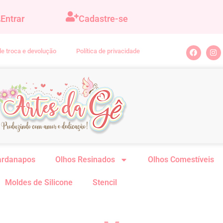
Entrar
Cadastre-se
 de troca e devolução
Política de privacidade
ardanapos
Olhos Resinados
Olhos Comestíveis
Moldes de Silicone
Stencil