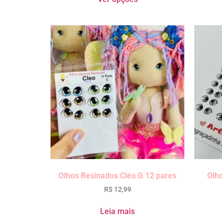
Olhos Resinados Cléo G 12 pares
Olh
R$
12,99
Leia mais