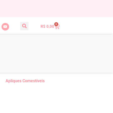
0
R$
0,00
Apliques Comestíveis