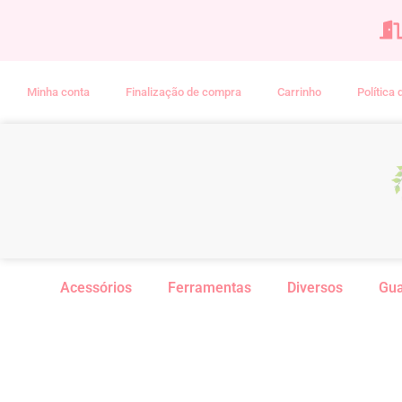
Minha conta
Finalização de compra
Carrinho
Política
Acessórios
Ferramentas
Diversos
Gu