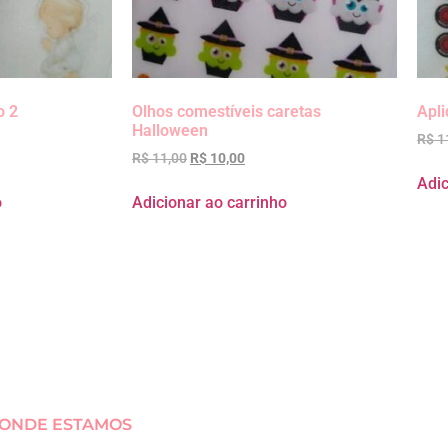
o 2
Olhos comestíveis caretas
Apli
Halloween
R$
1
R$
11,00
R$
10,00
Adic
o
Adicionar ao carrinho
ONDE ESTAMOS