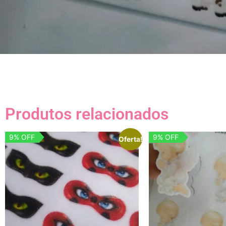
Produtos relacionados
9% OFF
9% OFF
Oferta!