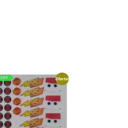
 OFF
Oferta!