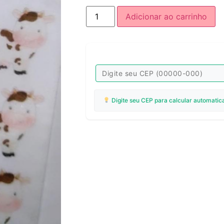
Adicionar ao carrinho
Digite seu CEP para calcular automatic