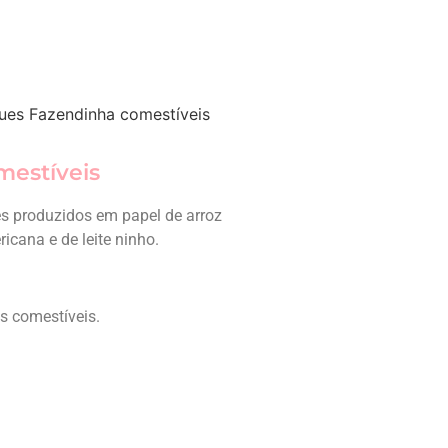
ues Fazendinha comestíveis
mestíveis
s produzidos em papel de arroz
cana e de leite ninho.
es comestíveis.