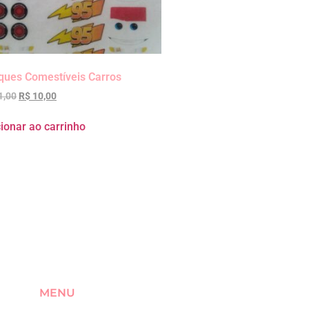
ques Comestíveis Carros
1,00
R$
10,00
ionar ao carrinho
MENU