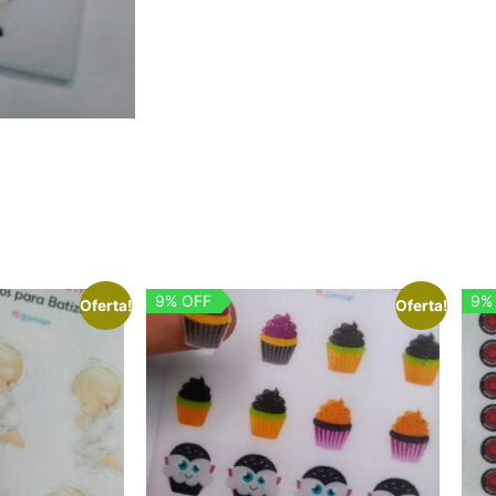
9% OFF
9%
Oferta!
Oferta!