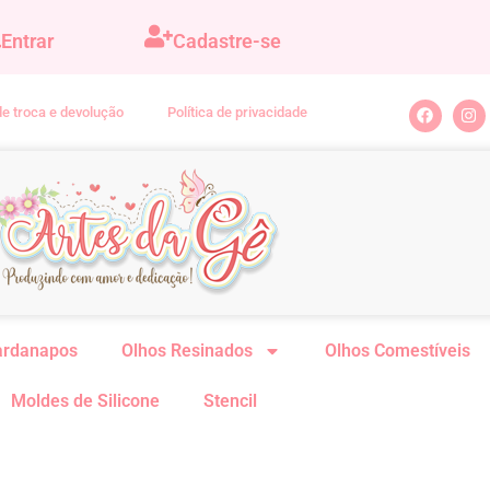
Entrar
Cadastre-se
 de troca e devolução
Política de privacidade
ardanapos
Olhos Resinados
Olhos Comestíveis
Moldes de Silicone
Stencil