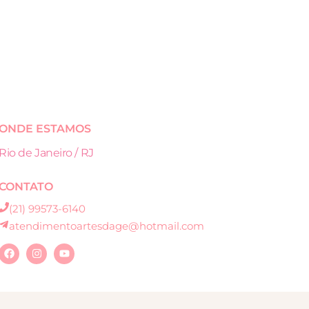
ONDE ESTAMOS
Rio de Janeiro / RJ
CONTATO
(21) 99573-6140
atendimentoartesdage@hotmail.com