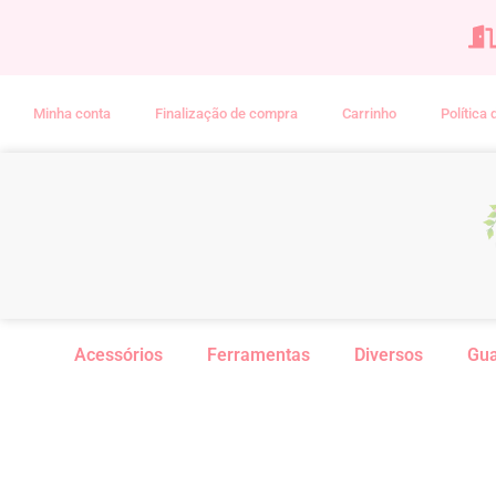
Minha conta
Finalização de compra
Carrinho
Política
Acessórios
Ferramentas
Diversos
Gu