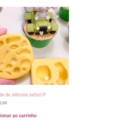
e de silicone safari P
0,00
ionar ao carrinho