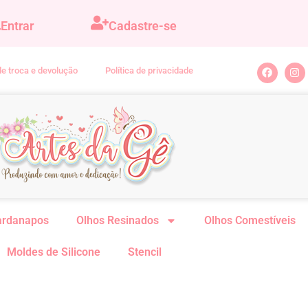
Entrar
Cadastre-se
 de troca e devolução
Política de privacidade
ardanapos
Olhos Resinados
Olhos Comestíveis
Moldes de Silicone
Stencil