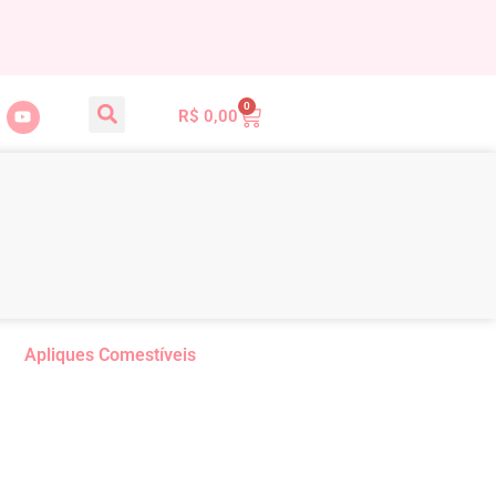
0
R$
0,00
Apliques Comestíveis