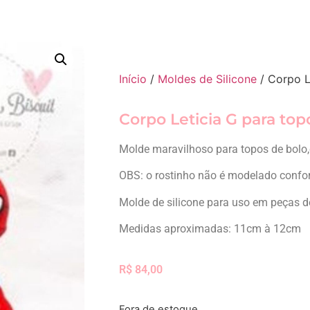
Início
/
Moldes de Silicone
/ Corpo L
Corpo Leticia G para top
Molde maravilhoso para topos de bolo,e
OBS: o rostinho não é modelado confo
Molde de silicone para uso em peças de 
Medidas aproximadas: 11cm à 12cm
R$
84,00
Fora de estoque