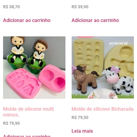
R$
38,70
R$
39,90
Adicionar ao carrinho
Adicionar ao carrinho
Molde de silicone multi
Molde de silicone Bicharada
mimos.
R$
79,50
R$
79,90
Leia mais
Adicionar ao carrinho