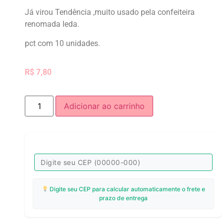
Já virou Tendência ,muito usado pela confeiteira
renomada Ieda.
pct com 10 unidades.
R$
7,80
Adicionar ao carrinho
Digite seu CEP para calcular automaticamente o frete e
prazo de entrega