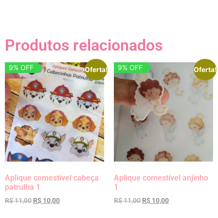
Produtos relacionados
9% OFF
9% OFF
Oferta!
Oferta!
Aplique comestível cabeça
Aplique comestível anjinho
patrulha 1
1
R$
11,00
R$
10,00
R$
11,00
R$
10,00