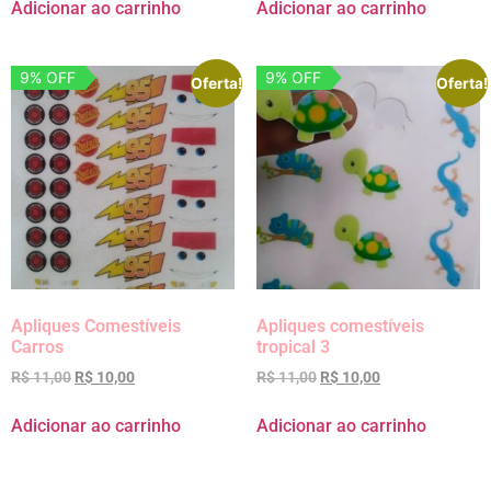
Adicionar ao carrinho
Adicionar ao carrinho
9% OFF
9% OFF
Oferta!
Oferta!
Apliques Comestíveis
Apliques comestíveis
Carros
tropical 3
R$
11,00
R$
10,00
R$
11,00
R$
10,00
Adicionar ao carrinho
Adicionar ao carrinho