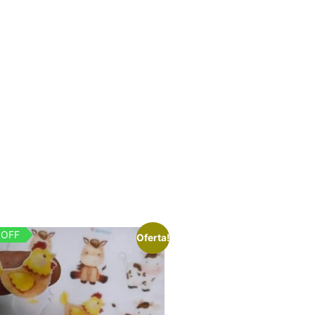
 OFF
Oferta!