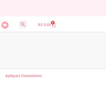
0
R$
0,00
Apliques Comestíveis