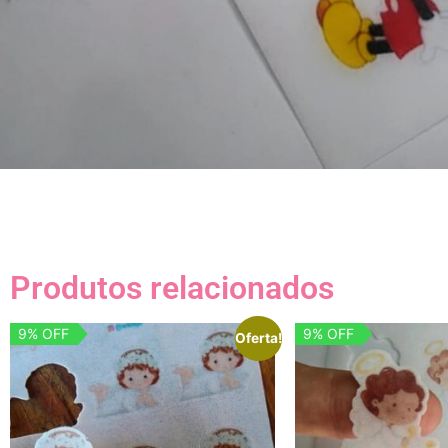
Produtos relacionados
9% OFF
9% OFF
Oferta!