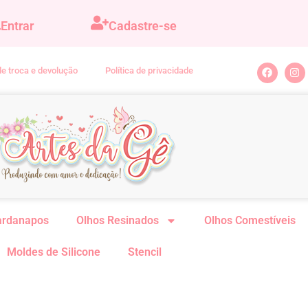
Entrar
Cadastre-se
 de troca e devolução
Política de privacidade
ardanapos
Olhos Resinados
Olhos Comestíveis
Moldes de Silicone
Stencil