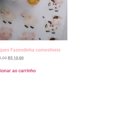
iques Fazendinha comestíveis
1,00
R$
10,00
ionar ao carrinho