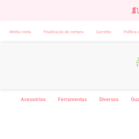
Minha conta
Finalização de compra
Carrinho
Política
Acessórios
Ferramentas
Diversos
Gu