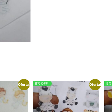
9% OFF
9%
Oferta!
Oferta!