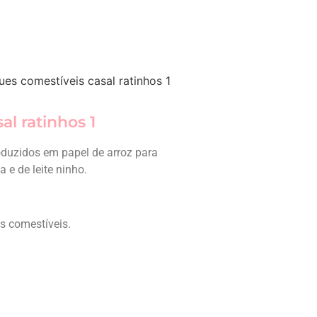
ues comestíveis casal ratinhos 1
al ratinhos 1
oduzidos em papel de arroz para
e de leite ninho.
es comestíveis.