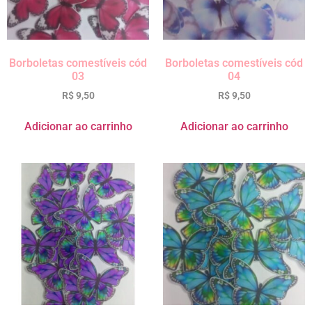
Borboletas comestíveis cód
Borboletas comestíveis cód
03
04
R$
9,50
R$
9,50
Adicionar ao carrinho
Adicionar ao carrinho