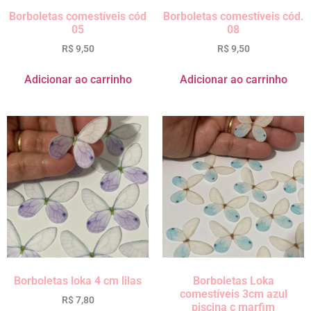
Borboletas comestíveis cód
Borboletas comestíveis cód.
05
08
R$
9,50
R$
9,50
Adicionar ao carrinho
Adicionar ao carrinho
Borboletas loka 4 cm lilas
Borboletas Loka
comestíveis 3cm azul
R$
7,80
piscina c marfim