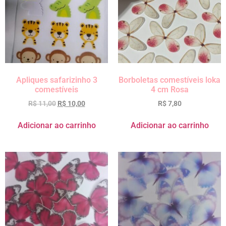
Apliques safarizinho 3
Borboletas comestíveis loka
comestíveis
4 cm Rosa
R$
11,00
R$
10,00
R$
7,80
Adicionar ao carrinho
Adicionar ao carrinho