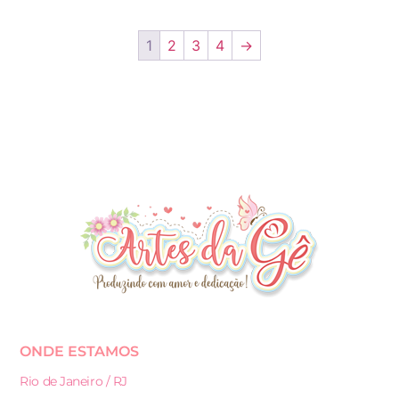
1
2
3
4
→
ONDE ESTAMOS
Rio de Janeiro / RJ