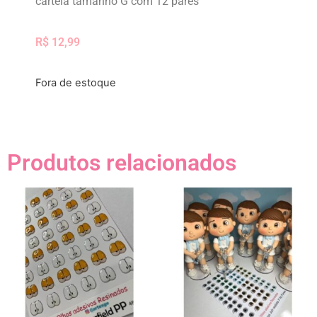
cartela tamanho G com 12 pares
R$
12,99
Fora de estoque
Produtos relacionados