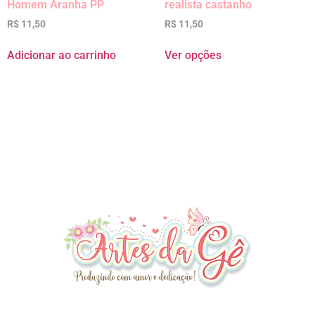
Homem Aranha PP
realista castanho
R$
11,50
R$
11,50
Adicionar ao carrinho
Ver opções