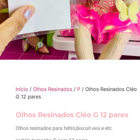
Início
/
Olhos Resinados
/
P
/ Olhos Resinados Cléo
G 12 pares
Olhos Resinados Cléo G 12 pares
Olhos resinados para feltro,biscuit eva e etc.