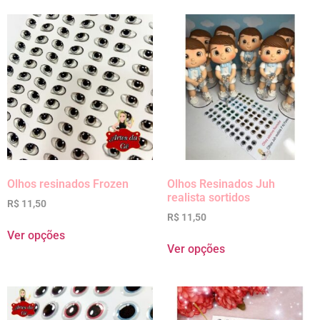
Olhos resinados Frozen
Olhos Resinados Juh
realista sortidos
R$
11,50
R$
11,50
Ver opções
Ver opções