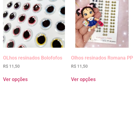
OLhos resinados Bolofofos
Olhos resinados Romana PP
R$
11,50
R$
11,50
Ver opções
Ver opções