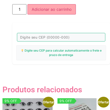
Adicionar ao carrinho
Digite seu CEP para calcular automaticamente o frete e
prazo de entrega
Produtos relacionados
9% OFF
9% OFF
Oferta!
Oferta!