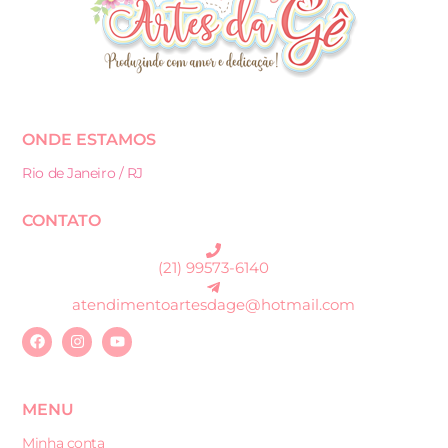
ONDE ESTAMOS
Rio de Janeiro / RJ
CONTATO
(21) 99573-6140
atendimentoartesdage@hotmail.com
MENU
Minha conta