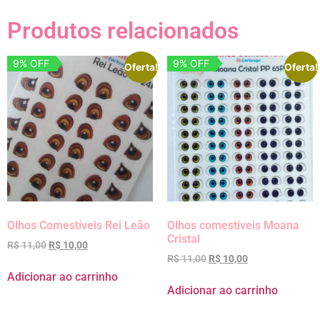
Produtos relacionados
9% OFF
9% OFF
Oferta!
Oferta!
Olhos Comestíveis Rei Leão
Olhos comestíveis Moana
Cristal
R$
11,00
R$
10,00
R$
11,00
R$
10,00
Adicionar ao carrinho
Adicionar ao carrinho