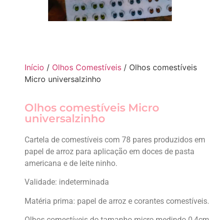
Início
/
Olhos Comestíveis
/ Olhos comestíveis
Micro universalzinho
Olhos comestíveis Micro
universalzinho
Cartela de comestíveis com 78 pares produzidos em
papel de arroz para aplicação em doces de pasta
americana e de leite ninho.
Validade: indeterminada
Matéria prima: papel de arroz e corantes comestíveis.
Olhos comestíveis do tamanho micro medindo 0,4cm.