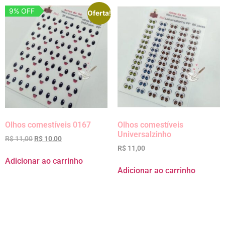
9% OFF
Oferta!
Olhos comestíveis 0167
Olhos comestíveis
Universalzinho
R$
11,00
R$
10,00
R$
11,00
Adicionar ao carrinho
Adicionar ao carrinho