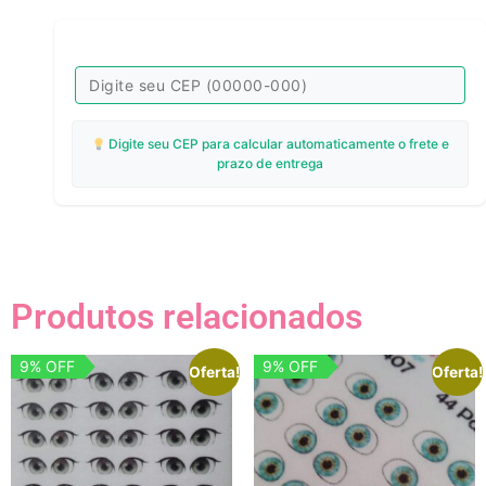
Digite seu CEP para calcular automaticamente o frete e
prazo de entrega
Produtos relacionados
9% OFF
9% OFF
Oferta!
Oferta!