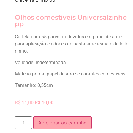
Universalzinho pp
Olhos comestiveis Universalzinho
pp
Cartela com 65 pares produzidos em papel de arroz
para aplicação en doces de pasta americana e de leite
ninho.
Validade: indeterminada
Matéria prima: papel de arroz e corantes comestíveis.
Tamanho: 0,55cm
R$
11,00
R$
10,00
Adicionar ao carrinho