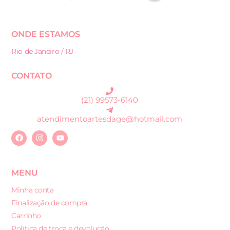
ONDE ESTAMOS
Rio de Janeiro / RJ
CONTATO
(21) 99573-6140
atendimentoartesdage@hotmail.com
MENU
Minha conta
Finalização de compra
Carrinho
Política de troca e devolução