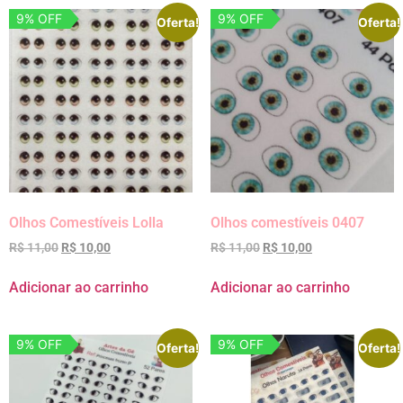
9% OFF
9% OFF
Oferta!
Oferta!
Olhos Comestíveis Lolla
Olhos comestíveis 0407
R$
11,00
R$
10,00
R$
11,00
R$
10,00
Adicionar ao carrinho
Adicionar ao carrinho
9% OFF
9% OFF
Oferta!
Oferta!