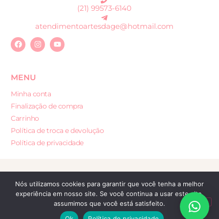
(21) 99573-6140
atendimentoartesdage@hotmail.com
MENU
Minha conta
Finalização de compra
Carrinho
Política de troca e devolução
Política de privacidade
Desenvolvido por: Sites e Lojas Virtuais
Nós utilizamos cookies para garantir que você tenha a melhor
experiência em nosso site. Se você continua a usar este site,
assumimos que você está satisfeito.
Ok
Política de privacidade