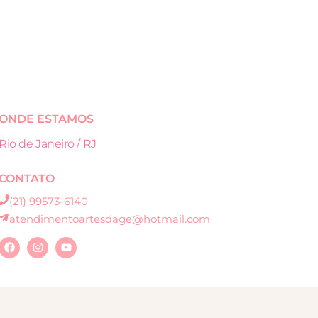
ONDE ESTAMOS
Rio de Janeiro / RJ
CONTATO
(21) 99573-6140
atendimentoartesdage@hotmail.com