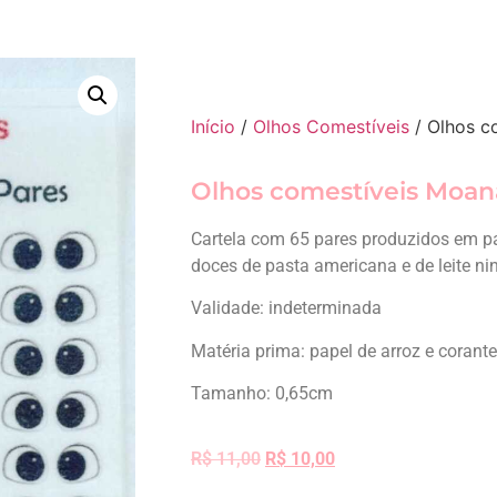
Início
/
Olhos Comestíveis
/ Olhos c
Olhos comestíveis Moana
Cartela com 65 pares produzidos em pa
doces de pasta americana e de leite ni
Validade: indeterminada
Matéria prima: papel de arroz e corant
Tamanho: 0,65cm
R$
11,00
R$
10,00