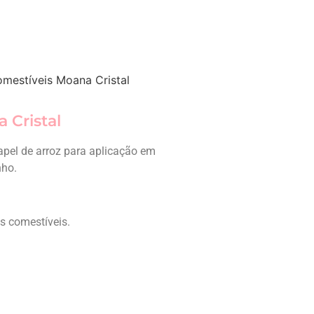
omestíveis Moana Cristal
 Cristal
pel de arroz para aplicação em
nho.
es comestíveis.