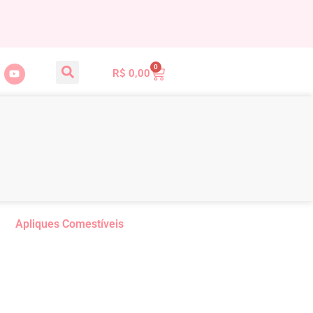
0
R$
0,00
Apliques Comestíveis