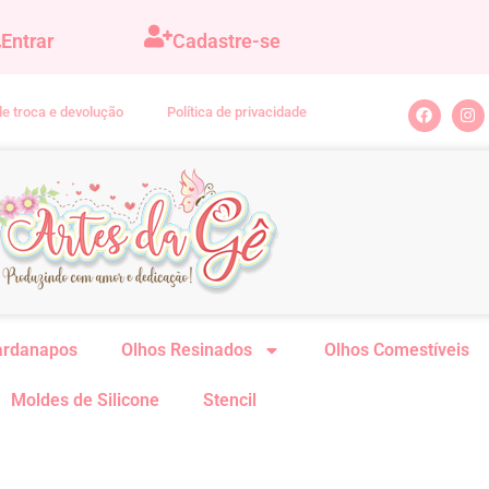
Entrar
Cadastre-se
 de troca e devolução
Política de privacidade
ardanapos
Olhos Resinados
Olhos Comestíveis
Moldes de Silicone
Stencil