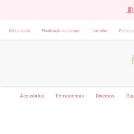
Minha conta
Finalização de compra
Carrinho
Política
Acessórios
Ferramentas
Diversos
Gu