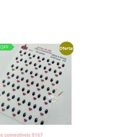
 OFF
Oferta!
os comestíveis 0167