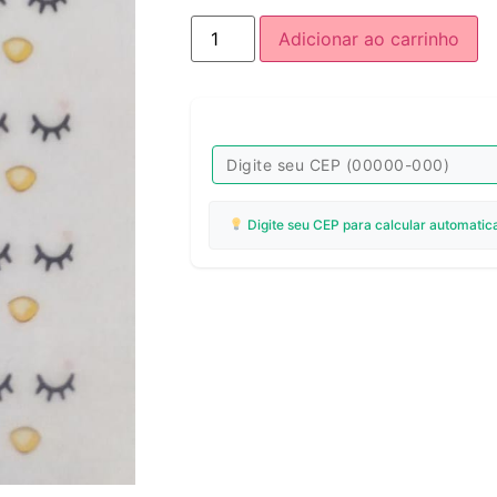
Adicionar ao carrinho
Digite seu CEP para calcular automatic