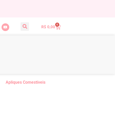
0
R$
0,00
Apliques Comestíveis