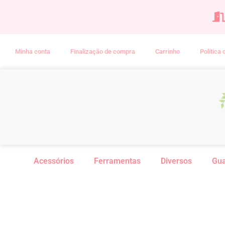
Minha conta
Finalização de compra
Carrinho
Política
Acessórios
Ferramentas
Diversos
Gu