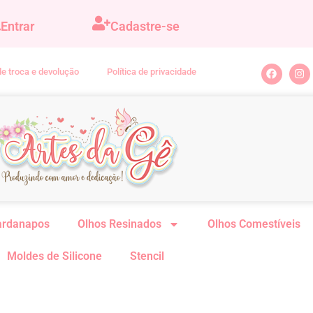
Entrar
Cadastre-se
 de troca e devolução
Política de privacidade
ardanapos
Olhos Resinados
Olhos Comestíveis
Moldes de Silicone
Stencil