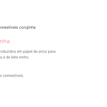
mestíveis corujinha
inha
roduzidos em papel de arroz para
e de leite ninho.
es comestíveis.