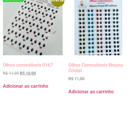
Oferta!
Olhos comestíveis 0167
Olhos Comestíveis Moana
Cristal
R$
11,00
R$
10,00
R$
11,00
Adicionar ao carrinho
Adicionar ao carrinho