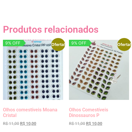
Produtos relacionados
9% OFF
9% OFF
Oferta!
Oferta!
Olhos comestíveis Moana
Olhos Comestíveis
Cristal
Dinossauros P
R$
11,00
R$
10,00
R$
11,00
R$
10,00