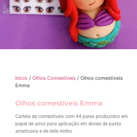
Início
/
Olhos Comestíveis
/ Olhos comestíveis
Emma
Olhos comestíveis Emma
Cartela de comestíveis com 44 pares produzidos em
papel de arroz para aplicação em doces de pasta
americana e de leite ninho.