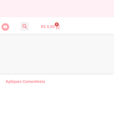
0
R$
0,00
Apliques Comestíveis