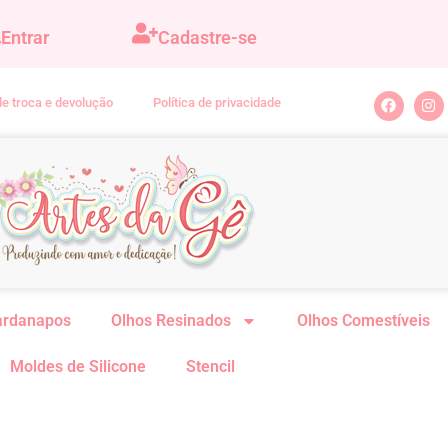
Entrar
Cadastre-se
 de troca e devolução
Política de privacidade
ardanapos
Olhos Resinados
Olhos Comestíveis
Moldes de Silicone
Stencil