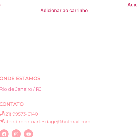
o
Adic
Adicionar ao carrinho
ONDE ESTAMOS
Rio de Janeiro / RJ
CONTATO
(21) 99573-6140
atendimentoartesdage@hotmail.com