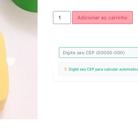
Adicionar ao carrinho
Digite seu CEP para calcular automatic