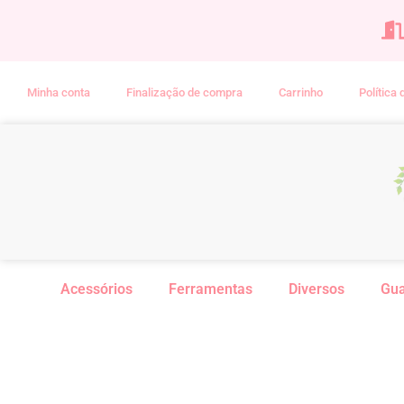
Minha conta
Finalização de compra
Carrinho
Política
Acessórios
Ferramentas
Diversos
Gu