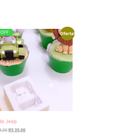
 OFF
Oferta!
de Jeep
8,00
R$
35,00