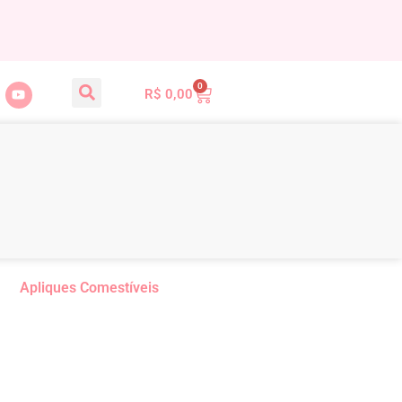
0
R$
0,00
Apliques Comestíveis