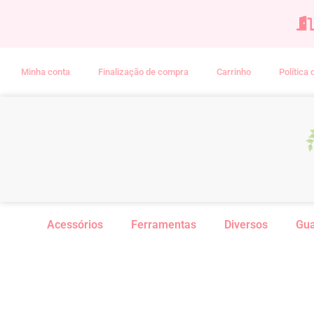
Minha conta
Finalização de compra
Carrinho
Política
Acessórios
Ferramentas
Diversos
Gu