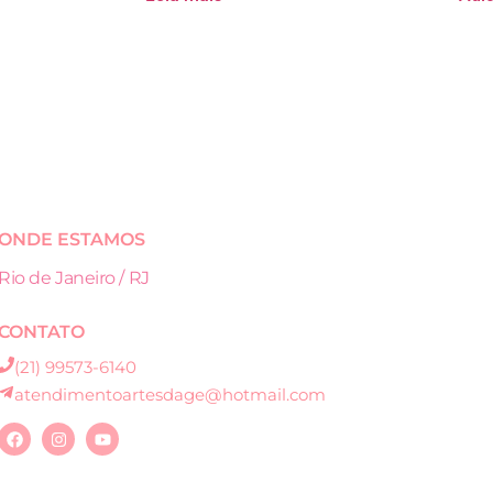
ONDE ESTAMOS
Rio de Janeiro / RJ
CONTATO
(21) 99573-6140
atendimentoartesdage@hotmail.com