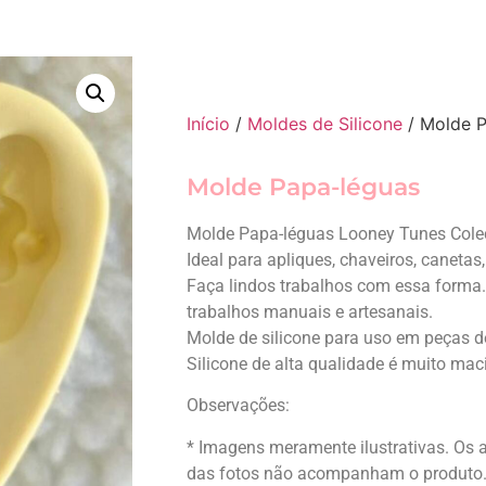
Início
/
Moldes de Silicone
/ Molde P
Molde Papa-léguas
Molde Papa-léguas Looney Tunes Coleç
Ideal para apliques, chaveiros, canetas
Faça lindos trabalhos com essa forma. 
trabalhos manuais e artesanais.
Molde de silicone para uso em peças de 
Silicone de alta qualidade é muito macio
Observações:
* Imagens meramente ilustrativas. Os 
das fotos não acompanham o produto