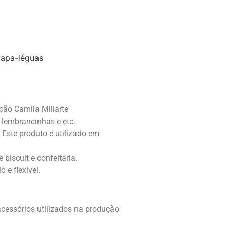
apa-léguas
ão Camila Millarte
, lembrancinhas e etc.
Este produto é utilizado em
biscuit e confeitaria.
 e flexível.
acessórios utilizados na produção
.