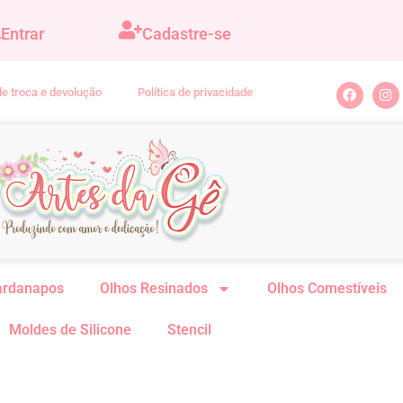
Entrar
Cadastre-se
 de troca e devolução
Política de privacidade
ardanapos
Olhos Resinados
Olhos Comestíveis
Moldes de Silicone
Stencil