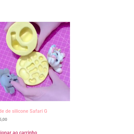
e de silicone Safari G
5,00
ionar ao carrinho