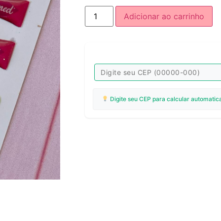
Adicionar ao carrinho
Digite seu CEP para calcular automatic