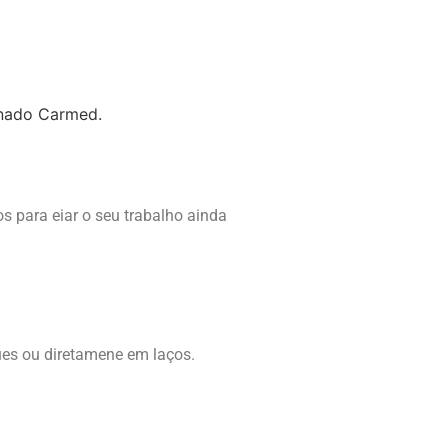
inado Carmed.
 para eiar o seu trabalho ainda
ues ou diretamene em laços.