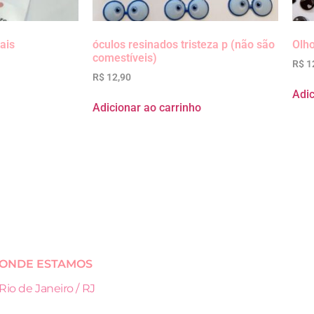
ais
óculos resinados tristeza p (não são
Olho
comestíveis)
R$
1
R$
12,90
Adic
Adicionar ao carrinho
ONDE ESTAMOS
Rio de Janeiro / RJ