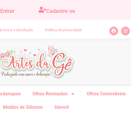
Entrar
Cadastre-se
 de troca e devolução
Política de privacidade
ardanapos
Olhos Resinados
Olhos Comestíveis
Moldes de Silicone
Stencil