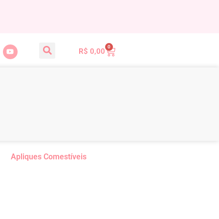
0
R$
0,00
Apliques Comestíveis