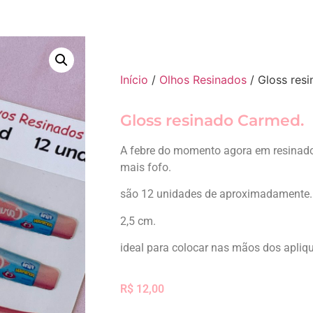
Início
/
Olhos Resinados
/ Gloss res
Gloss resinado Carmed.
A febre do momento agora em resinados
mais fofo.
são 12 unidades de aproximadamente.
2,5 cm.
ideal para colocar nas mãos dos apliq
R$
12,00