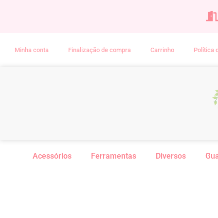
Minha conta
Finalização de compra
Carrinho
Política
Acessórios
Ferramentas
Diversos
Gu