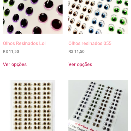
Olhos Resinados Lol
Olhos resinados 055
R$
11,50
R$
11,50
Ver opções
Ver opções