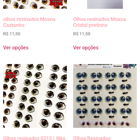
olhos resinados Moana
Olhos resinados Moana
Castanho
Cristal pretinho
R$
11,50
R$
11,50
Ver opções
Ver opções
Olhos resinados 0215 ( Não
Olhos Resinados