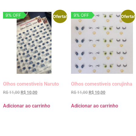
9% OFF
9% OFF
Oferta!
Oferta!
Olhos comestíveis Naruto
Olhos comestíveis corujinha
R$
11,00
R$
10,00
R$
11,00
R$
10,00
Adicionar ao carrinho
Adicionar ao carrinho