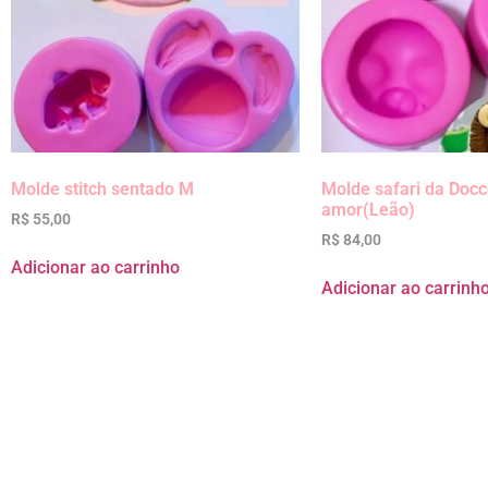
Molde stitch sentado M
Molde safari da Doc
amor(Leão)
R$
55,00
R$
84,00
Adicionar ao carrinho
Adicionar ao carrinh