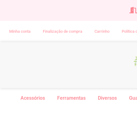
Minha conta
Finalização de compra
Carrinho
Política
Acessórios
Ferramentas
Diversos
Gu