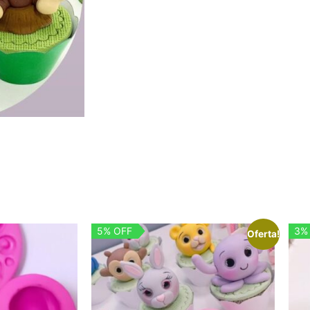
5% OFF
3%
Oferta!