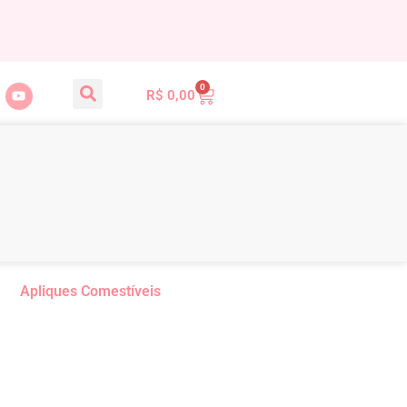
0
R$
0,00
Apliques Comestíveis