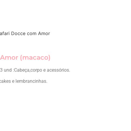
afari Docce com Amor
 Amor (macaco)
3 und :Cabeça,corpo e acessórios.
cakes e lembrancinhas.