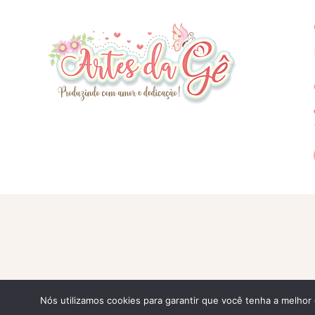
Nós utilizamos cookies para garantir que você tenha a melhor 