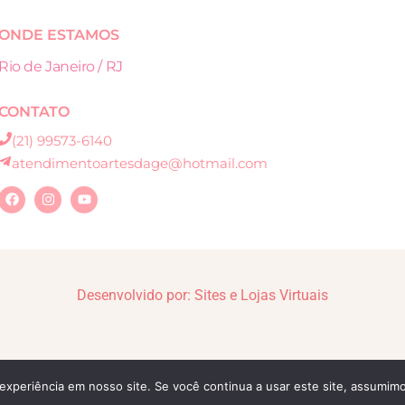
ONDE ESTAMOS
Rio de Janeiro / RJ
CONTATO
(21) 99573-6140
atendimentoartesdage@hotmail.com
Desenvolvido por: Sites e Lojas Virtuais
experiência em nosso site. Se você continua a usar este site, assumimo