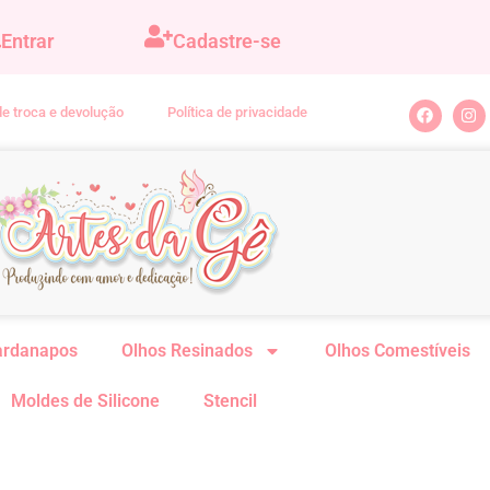
Entrar
Cadastre-se
 de troca e devolução
Política de privacidade
ardanapos
Olhos Resinados
Olhos Comestíveis
Moldes de Silicone
Stencil