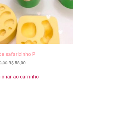
e safarizinho P
0,00
R$
58,00
ionar ao carrinho