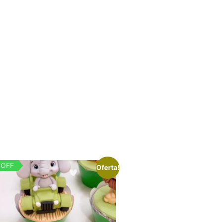
 OFF
Oferta!