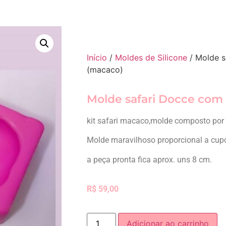
Início
/
Moldes de Silicone
/ Molde s
(macaco)
Molde safari Docce com
kit safari macaco,molde composto por 
Molde maravilhoso proporcional a cup
a peça pronta fica aprox. uns 8 cm.
R$
59,00
Adicionar ao carrinho