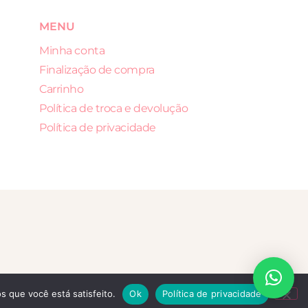
MENU
Minha conta
Finalização de compra
Carrinho
Política de troca e devolução
Política de privacidade
s que você está satisfeito.
Ok
Política de privacidade