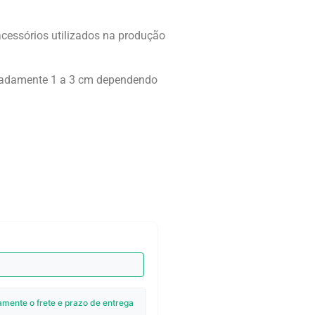
acessórios utilizados na produção
.
imadamente 1 a 3 cm dependendo
amente o frete e prazo de entrega