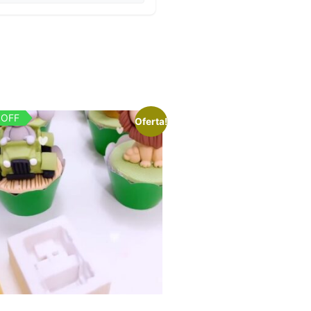
 OFF
Oferta!