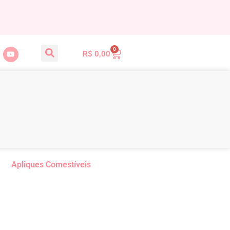
0
R$
0,00
Apliques Comestíveis