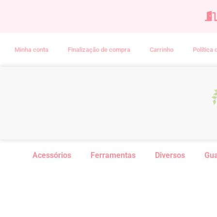
Minha conta
Finalização de compra
Carrinho
Política
Acessórios
Ferramentas
Diversos
Gu