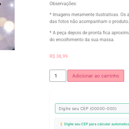
Observações:
* Imagens meramente ilustrativas. Os 
das fotos não acompanham o produto
* A peça depois de pronta fica aprox
do encolhimento da sua massa.
R$
38,99
Adicionar ao carrinho
Digite seu CEP para calcular automatic