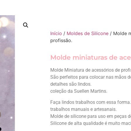
Início
/
Moldes de Silicone
/ Molde m
profissão.
Molde miniaturas de aces
Molde Miniatura de acessórios de profi
São perfeitos para colocar nas mãos d
detalhes são lindos.
coleção da Suellen Martins.
Faça lindos trabalhos com essa forma. 
trabalhos manuais e artesanais.
Molde de silicone para uso em peças de 
Silicone de alta qualidade é muito macio