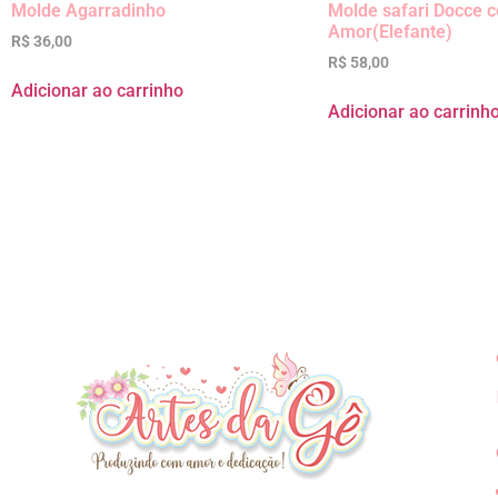
Molde Agarradinho
Molde safari Docce 
Amor(Elefante)
R$
36,00
R$
58,00
Adicionar ao carrinho
Adicionar ao carrinh