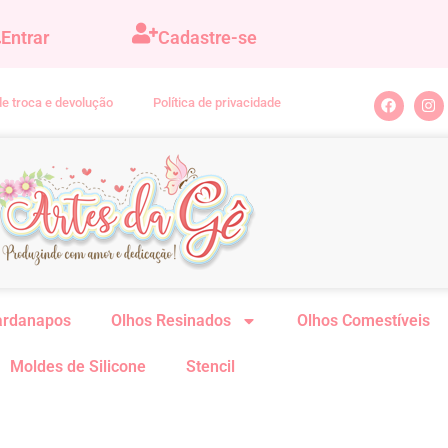
Entrar
Cadastre-se
 de troca e devolução
Política de privacidade
ardanapos
Olhos Resinados
Olhos Comestíveis
Moldes de Silicone
Stencil