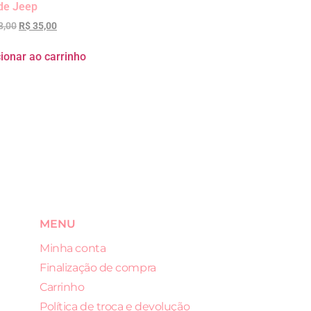
de Jeep
8,00
R$
35,00
ionar ao carrinho
MENU
Minha conta
Finalização de compra
Carrinho
Política de troca e devolução