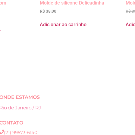
com
Molde de silicone Delicadinha
Mol
R$
38,00
R$
3
Adicionar ao carrinho
Adic
o
ONDE ESTAMOS
Rio de Janeiro / RJ
CONTATO
(21) 99573-6140