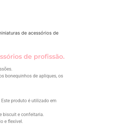
iniaturas de acessórios de
sórios de profissão.
ssões.
os bonequinhos de apliques, os
Este produto é utilizado em
biscuit e confeitaria.
 e flexível.