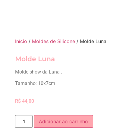
Início
/
Moldes de Silicone
/ Molde Luna
Molde Luna
Molde show da Luna .
Tamanho: 10x7cm
R$
44,00
Adicionar ao carrinho