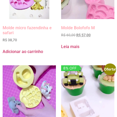
Molde micro fazendinha e
Molde Bolofofo M
safari
R$
60,00
R$
57,00
R$
38,70
Leia mais
Adicionar ao carrinho
8% OFF
Oferta!