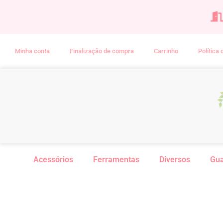
Minha conta
Finalização de compra
Carrinho
Política
Acessórios
Ferramentas
Diversos
Gu