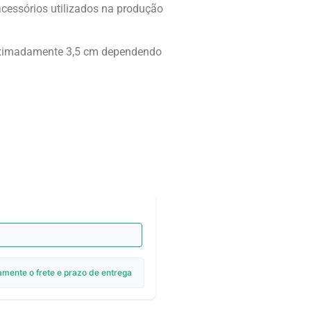
acessórios utilizados na produção
.
roximadamente 3,5 cm dependendo
amente o frete e prazo de entrega