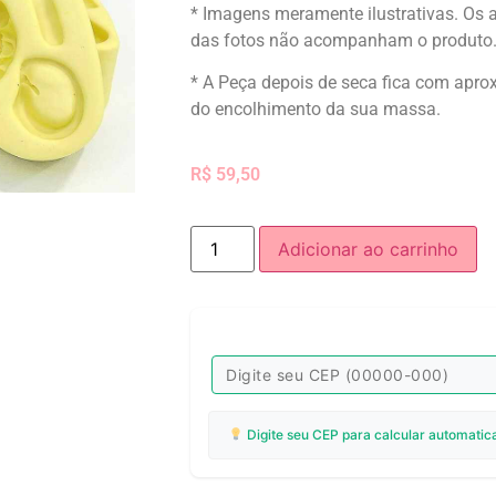
* Imagens meramente ilustrativas. Os 
das fotos não acompanham o produto
* A Peça depois de seca fica com ap
do encolhimento da sua massa.
R$
59,50
Adicionar ao carrinho
Digite seu CEP para calcular automatic