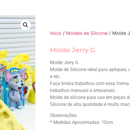
Início
/
Moldes de Silicone
/ Molde J
Molde Jerry G
Molde Jerry G
Molde de Silicone ideal para apliques,
e etc.
Faça lindos trabalhos com essa forma. 
trabalhos manuais e artesanais.
Molde de silicone para uso em peças de 
Silicone de alta qualidade é muito macio
Observações:
* Medidas Aproximadas: 10cm