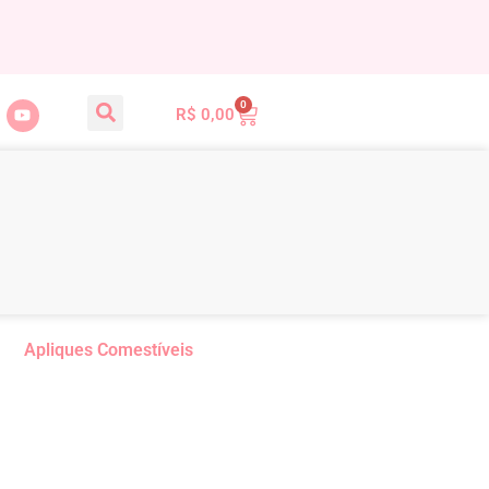
0
R$
0,00
Apliques Comestíveis