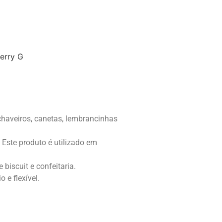
erry G
 chaveiros, canetas, lembrancinhas
Este produto é utilizado em
biscuit e confeitaria.
 e flexível.