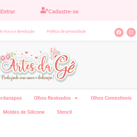
Entrar
Cadastre-se
 de troca e devolução
Política de privacidade
ardanapos
Olhos Resinados
Olhos Comestíveis
Moldes de Silicone
Stencil