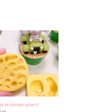
e de silicone safari P
0,00