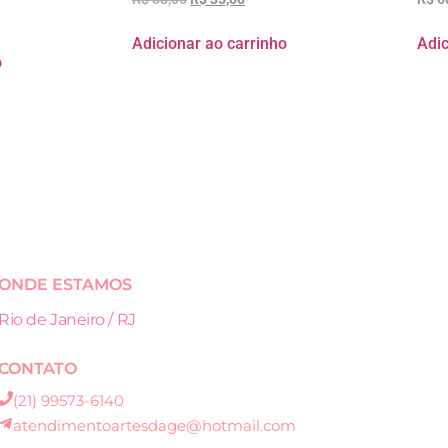
Adicionar ao carrinho
Adic
o
ONDE ESTAMOS
Rio de Janeiro / RJ
CONTATO
(21) 99573-6140
atendimentoartesdage@hotmail.com