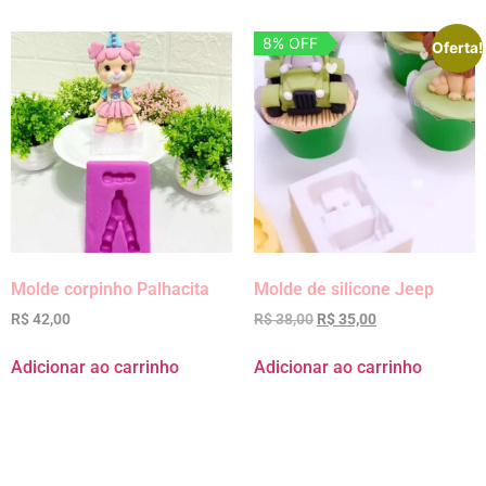
8% OFF
Oferta!
Molde corpinho Palhacita
Molde de silicone Jeep
R$
42,00
R$
38,00
R$
35,00
Adicionar ao carrinho
Adicionar ao carrinho