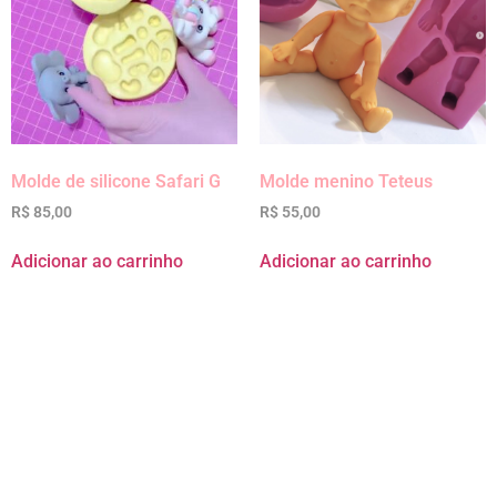
Molde de silicone Safari G
Molde menino Teteus
R$
85,00
R$
55,00
Adicionar ao carrinho
Adicionar ao carrinho