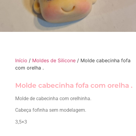
Início
/
Moldes de Silicone
/ Molde cabecinha fofa
com orelha .
Molde cabecinha fofa com orelha .
Molde de cabecinha com orelhinha.
Cabeça fofinha sem modelagem.
3,5×3