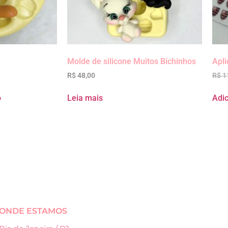
Molde de silicone Muitos Bichinhos
Apli
R$
48,00
R$
1
o
Leia mais
Adic
ONDE ESTAMOS