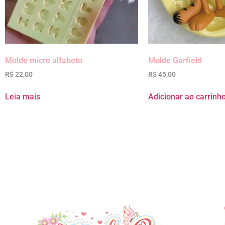
Molde micro alfabeto
Molde Garfield
R$
22,00
R$
45,00
Leia mais
Adicionar ao carrinh