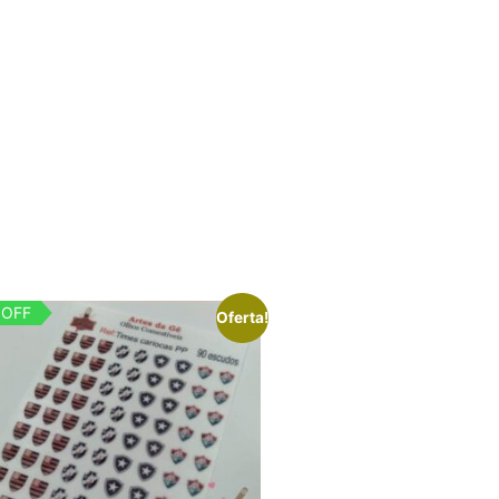
 OFF
Oferta!