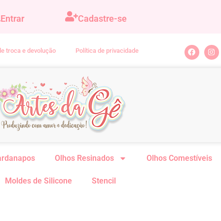
Entrar
Cadastre-se
 de troca e devolução
Política de privacidade
ardanapos
Olhos Resinados
Olhos Comestíveis
Moldes de Silicone
Stencil