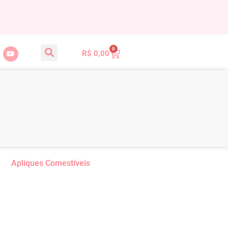
0
R$
0,00
Apliques Comestíveis