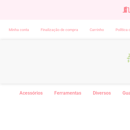
Minha conta
Finalização de compra
Carrinho
Política
Acessórios
Ferramentas
Diversos
Gu