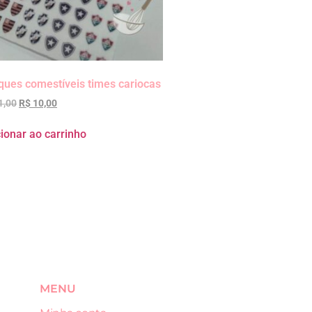
ques comestíveis times cariocas
1,00
R$
10,00
ionar ao carrinho
MENU