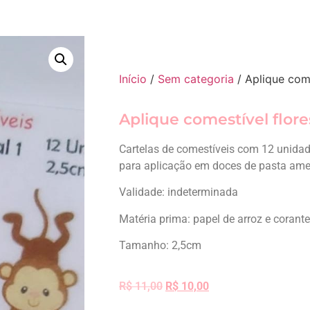
Início
/
Sem categoria
/ Aplique come
Aplique comestível flores
Cartelas de comestíveis com 12 unidad
para aplicação em doces de pasta ameri
Validade: indeterminada
Matéria prima: papel de arroz e corant
Tamanho: 2,5cm
R$
11,00
R$
10,00