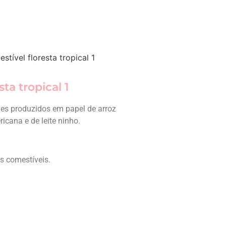
stível floresta tropical 1
ta tropical 1
es produzidos em papel de arroz
cana e de leite ninho.
es comestíveis.