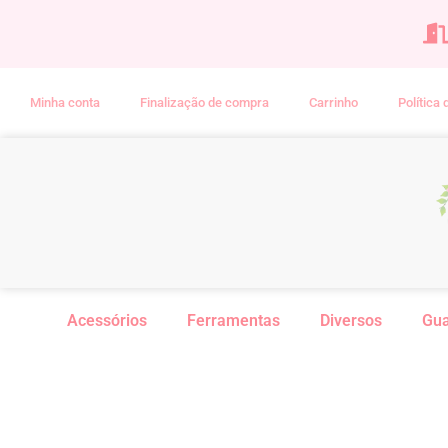
Minha conta
Finalização de compra
Carrinho
Política
Acessórios
Ferramentas
Diversos
Gu