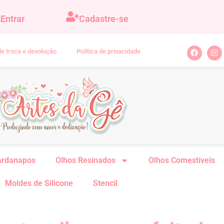
Entrar
Cadastre-se
 de troca e devolução
Política de privacidade
ardanapos
Olhos Resinados
Olhos Comestíveis
Moldes de Silicone
Stencil