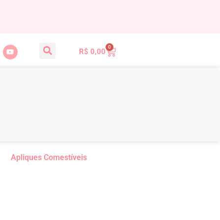
0
R$
0,00
Apliques Comestíveis