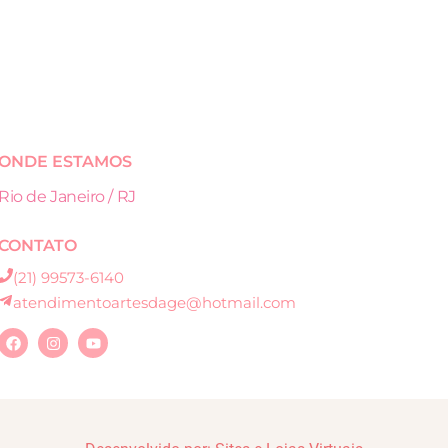
ONDE ESTAMOS
Rio de Janeiro / RJ
CONTATO
(21) 99573-6140
atendimentoartesdage@hotmail.com