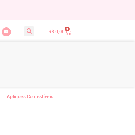
0
R$
0,00
Apliques Comestíveis