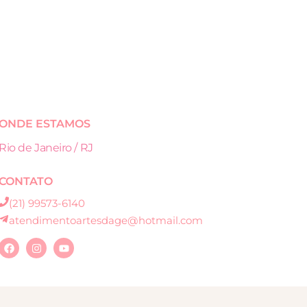
ONDE ESTAMOS
Rio de Janeiro / RJ
CONTATO
(21) 99573-6140
atendimentoartesdage@hotmail.com