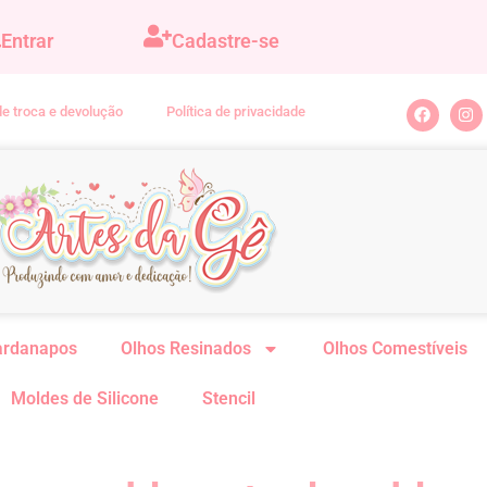
Entrar
Cadastre-se
 de troca e devolução
Política de privacidade
ardanapos
Olhos Resinados
Olhos Comestíveis
Moldes de Silicone
Stencil