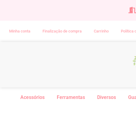
Minha conta
Finalização de compra
Carrinho
Política
Acessórios
Ferramentas
Diversos
Gu