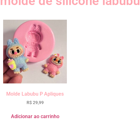
molde de silicone labubu
Molde Labubu P Apliques
R$
29,99
Adicionar ao carrinho