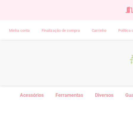
Minha conta
Finalização de compra
Carrinho
Política
Acessórios
Ferramentas
Diversos
Gu