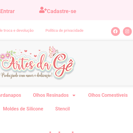
Entrar
Cadastre-se
 de troca e devolução
Política de privacidade
ardanapos
Olhos Resinados
Olhos Comestíveis
Moldes de Silicone
Stencil