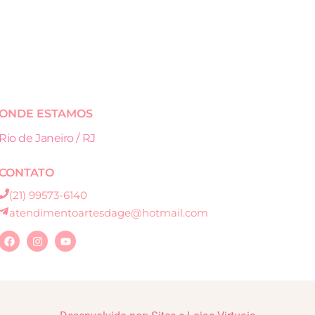
ONDE ESTAMOS
Rio de Janeiro / RJ
CONTATO
(21) 99573-6140
atendimentoartesdage@hotmail.com