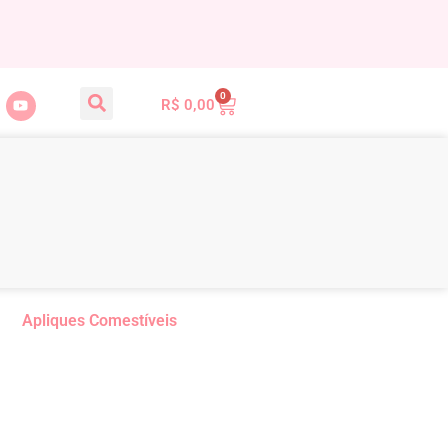
0
R$
0,00
Apliques Comestíveis