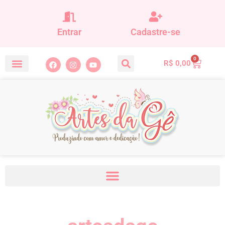
Entrar
Cadastre-se
0
R$
0,00