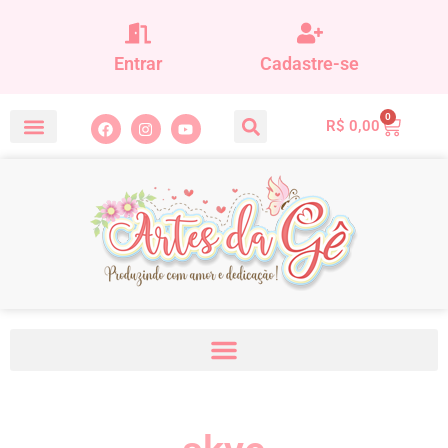
Entrar
Cadastre-se
0
R$
0,00