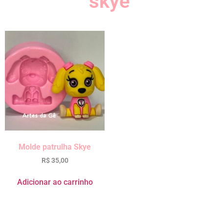
skye
Molde patrulha Skye
R$
35,00
Adicionar ao carrinho