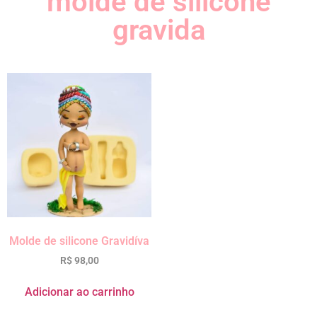
molde de silicone
gravida
Molde de silicone Gravidíva
R$
98,00
Adicionar ao carrinho