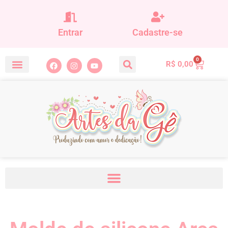
Entrar
Cadastre-se
0
R$
0,00