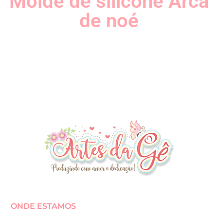
Molde de silicone Arca
de noé
ONDE ESTAMOS