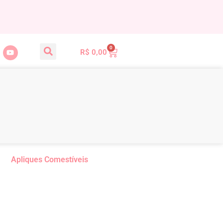
0
R$
0,00
Apliques Comestíveis