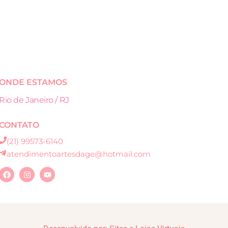
ONDE ESTAMOS
Rio de Janeiro / RJ
CONTATO
(21) 99573-6140
atendimentoartesdage@hotmail.com