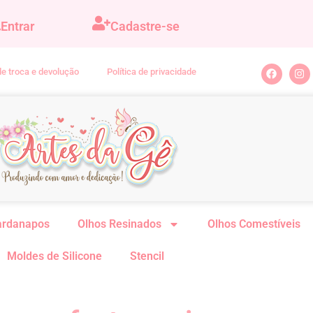
Entrar
Cadastre-se
 de troca e devolução
Política de privacidade
ardanapos
Olhos Resinados
Olhos Comestíveis
Moldes de Silicone
Stencil