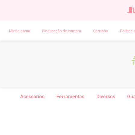
Minha conta
Finalização de compra
Carrinho
Política
Acessórios
Ferramentas
Diversos
Gu