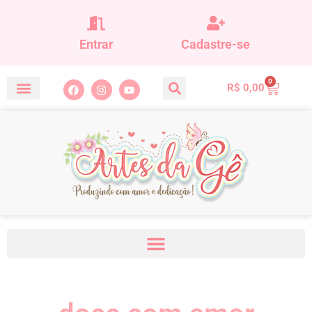
Entrar
Cadastre-se
0
R$
0,00